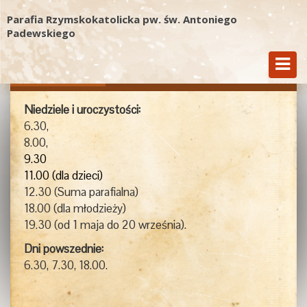
Parafia Rzymskokatolicka pw. św. Antoniego
Padewskiego
Msze Św.
Kancelaria
Kontakt
Niedziele i uroczystości:
6.30,
8.00,
9.30
11.00 (dla dzieci)
12.30 (Suma parafialna)
18.00 (dla młodzieży)
19.30 (od 1 maja do 20 września).
Dni powszednie:
6.30, 7.30, 18.00.