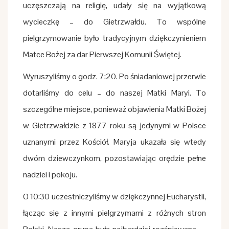
uczęszczają na religię, udały się na wyjątkową
wycieczkę – do Gietrzwałdu. To wspólne
pielgrzymowanie było tradycyjnym dziękczynieniem
Matce Bożej za dar Pierwszej Komunii Świętej.
Wyruszyliśmy o godz. 7:20. Po śniadaniowej przerwie
dotarliśmy do celu – do naszej Matki Maryi. To
szczególne miejsce, ponieważ objawienia Matki Bożej
w Gietrzwałdzie z 1877 roku są jedynymi w Polsce
uznanymi przez Kościół. Maryja ukazała się wtedy
dwóm dziewczynkom, pozostawiając orędzie pełne
nadziei i pokoju.
O 10:30 uczestniczyliśmy w dziękczynnej Eucharystii,
łącząc się z innymi pielgrzymami z różnych stron