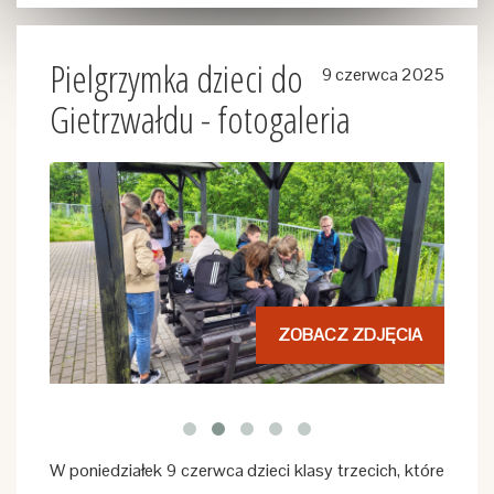
Pielgrzymka dzieci do
9 czerwca 2025
Gietrzwałdu - fotogaleria
ZOBACZ ZDJĘCIA
W poniedziałek 9 czerwca dzieci klasy trzecich, które