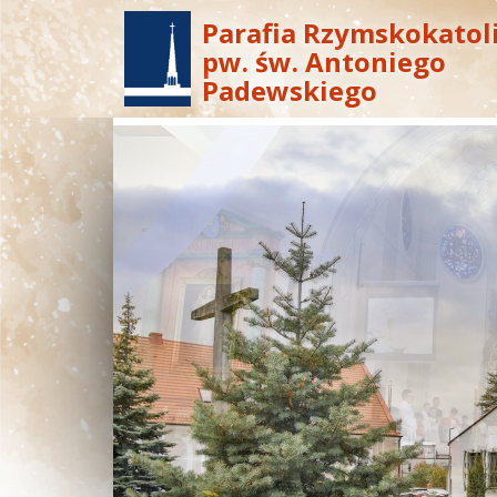
Parafia Rzymskokatol
pw. św. Antoniego
Padewskiego