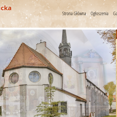
icka
Strona Główna
Ogłoszenia
Ga