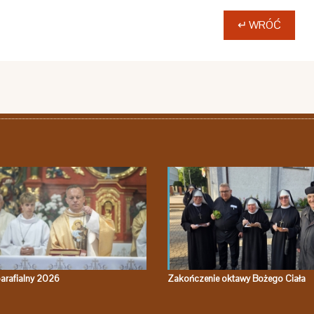
↵ WRÓĆ
arafialny 2026
Zakończenie oktawy Bożego Ciała