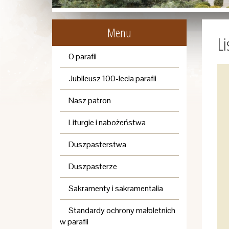
Menu
Li
O parafii
Jubileusz 100-lecia parafii
Nasz patron
Liturgie i nabożeństwa
Duszpasterstwa
Duszpasterze
Sakramenty i sakramentalia
Standardy ochrony małoletnich
w parafii