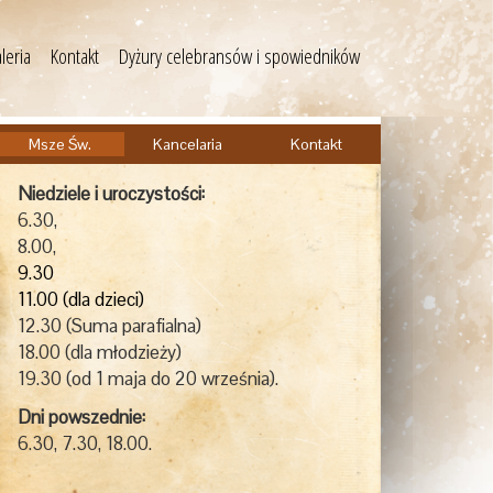
leria
Kontakt
Dyżury celebransów i spowiedników
Msze Św.
Kancelaria
Kontakt
Niedziele i uroczystości:
6.30,
8.00,
9.30
11.00 (dla dzieci)
12.30 (Suma parafialna)
18.00 (dla młodzieży)
19.30 (od 1 maja do 20 września).
Dni powszednie:
6.30, 7.30, 18.00.