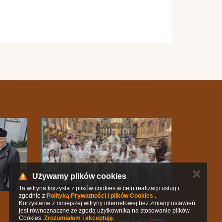
✕
Używamy plików cookies
Ta witryna korzysta z plików cookies w celu realizacji usług i
zgodnie z
Polityką Prywatności i plików Cookies
.
Pielgrzymka do Gietrzwałdu
Korzystanie z niniejszej witryny internetowej bez zmiany ustawień
jest równoznaczne ze zgodą użytkownika na stosowanie plików
Cookies.
Zrozumiałem i akceptuję.