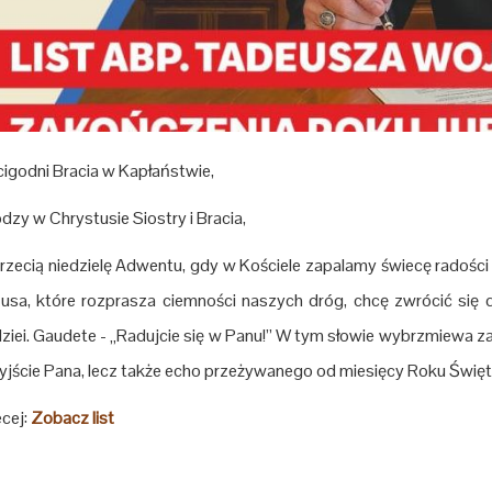
igodni Bracia w Kapłaństwie,
dzy w Chrystusie Siostry i Bracia,
rzecią niedzielę Adwentu, gdy w Kościele zapalamy świecę radośc
usa, które rozprasza ciemności naszych dróg, chcę zwrócić się
ziei. Gaudete - „Radujcie się w Panu!” W tym słowie wybrzmiewa 
yjście Pana, lecz także echo przeżywanego od miesięcy Roku Święteg
cej:
Zobacz list