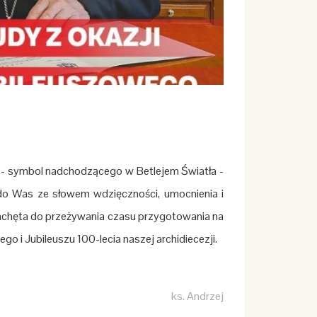
i - symbol nadchodzącego w Betlejem Światła -
 do Was ze słowem wdzięczności, umocnienia i
zachęta do przeżywania czasu przygotowania na
o i Jubileuszu 100-lecia naszej archidiecezji.
ks. Andrzej