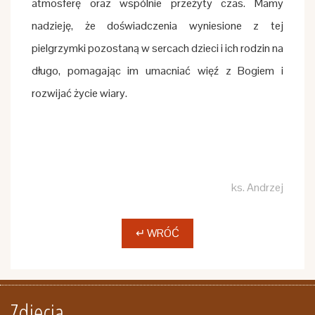
atmosferę oraz wspólnie przeżyty czas. Mamy
nadzieję, że doświadczenia wyniesione z tej
pielgrzymki pozostaną w sercach dzieci i ich rodzin na
długo, pomagając im umacniać więź z Bogiem i
rozwijać życie wiary.
ks. Andrzej
↵ WRÓĆ
Zdjęcia