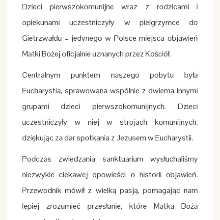
Dzieci pierwszokomunijne wraz z rodzicami i
opiekunami uczestniczyły w pielgrzymce do
Gietrzwałdu – jedynego w Polsce miejsca objawień
Matki Bożej oficjalnie uznanych przez Kościół.
Centralnym punktem naszego pobytu była
Eucharystia, sprawowana wspólnie z dwiema innymi
grupami dzieci pierwszokomunijnych. Dzieci
uczestniczyły w niej w strojach komunijnych,
dziękując za dar spotkania z Jezusem w Eucharystii.
Podczas zwiedzania sanktuarium wysłuchaliśmy
niezwykle ciekawej opowieści o historii objawień.
Przewodnik mówił z wielką pasją, pomagając nam
lepiej zrozumieć przesłanie, które Matka Boża