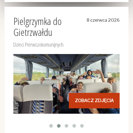
Pielgrzymka do
8 czerwca 2026
Gietrzwałdu
Dzieci Pierwszokomunijnych
ZOBACZ ZDJĘCIA