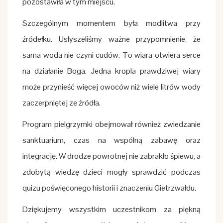
pozostawiła w tym miejscu.
Szczególnym momentem była modlitwa przy
źródełku. Usłyszeliśmy ważne przypomnienie, że
sama woda nie czyni cudów. To wiara otwiera serce
na działanie Boga. Jedna kropla prawdziwej wiary
może przynieść więcej owoców niż wiele litrów wody
zaczerpniętej ze źródła.
Program pielgrzymki obejmował również zwiedzanie
sanktuarium, czas na wspólną zabawę oraz
integrację. W drodze powrotnej nie zabrakło śpiewu, a
zdobytą wiedzę dzieci mogły sprawdzić podczas
quizu poświęconego historii i znaczeniu Gietrzwałdu.
Dziękujemy wszystkim uczestnikom za piękną