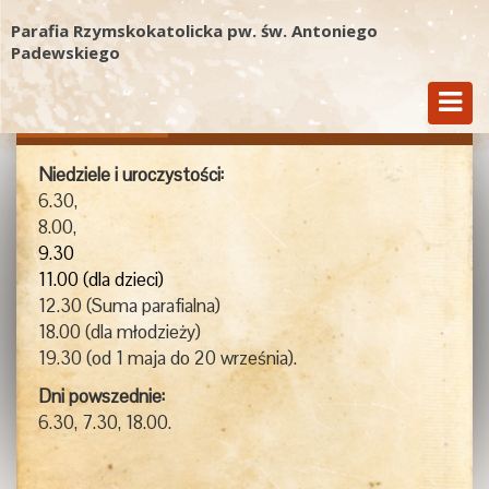
Parafia Rzymskokatolicka pw. św. Antoniego
Padewskiego
Msze Św.
Kancelaria
Kontakt
Niedziele i uroczystości:
6.30,
8.00,
9.30
11.00 (dla dzieci)
12.30 (Suma parafialna)
18.00 (dla młodzieży)
19.30 (od 1 maja do 20 września).
Dni powszednie:
6.30, 7.30, 18.00.