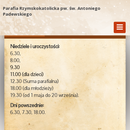
Parafia Rzymskokatolicka pw. św. Antoniego
Padewskiego
Msze Św.
Kancelaria
Kontakt
Niedziele i uroczystości:
6.30,
8.00,
9.30
11.00 (dla dzieci)
12.30 (Suma parafialna)
18.00 (dla młodzieży)
19.30 (od 1 maja do 20 września).
Dni powszednie:
6.30, 7.30, 18.00.