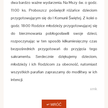
dwa bardzo ważne wydarzenia. Na Mszy św. o godz.
11:00 ks. Proboszcz poświęcił różańce dzieciom
przygotowującym się do I Komunii Świętej. Z kolei o
godz. 18:00 Rodzice młodzieży przygotowującej się
do bierzmowania pobłogosławili swoje dzieci,
rozpoczynając w ten sposób kilkumiesięczny czas
bezpośrednich przygotowań do przyjęcia tego
sakramentu. Serdecznie dziękujemy dzieciom,
młodzieży i ich Rodzicom za obecność, natomiast
wszystkich parafian zapraszamy do modlitwy w ich
intencji.
xmk
↵ WRÓĆ