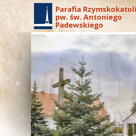
Parafia Rzymskokatol
pw. św. Antoniego
Padewskiego