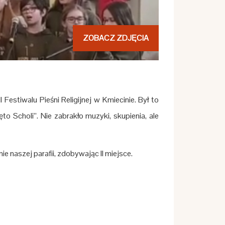
ZOBACZ ZDJĘCIA
estiwalu Pieśni Religijnej w Kmiecinie. Był to
o Scholi”. Nie zabrakło muzyki, skupienia, ale
 naszej parafii, zdobywając II miejsce.