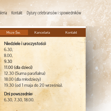
leria
Kontakt
Dyżury celebransów i spowiedników
Msze Św.
Kancelaria
Kontakt
Niedziele i uroczystości:
6.30,
8.00,
9.30
11.00 (dla dzieci)
12.30 (Suma parafialna)
18.00 (dla młodzieży)
19.30 (od 1 maja do 20 września).
Dni powszednie:
6.30, 7.30, 18.00.