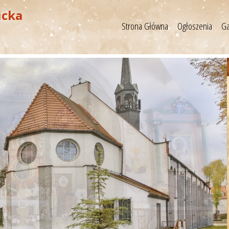
icka
Strona Główna
Ogłoszenia
Ga