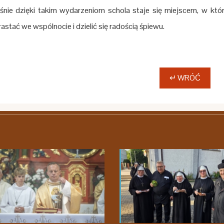
śnie dzięki takim wydarzeniom schola staje się miejscem, w któ
astać we wspólnocie i dzielić się radością śpiewu.
↵ WRÓĆ