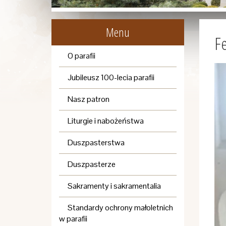
Menu
Fe
O parafii
Jubileusz 100-lecia parafii
Nasz patron
Liturgie i nabożeństwa
Duszpasterstwa
Duszpasterze
Sakramenty i sakramentalia
Standardy ochrony małoletnich
w parafii