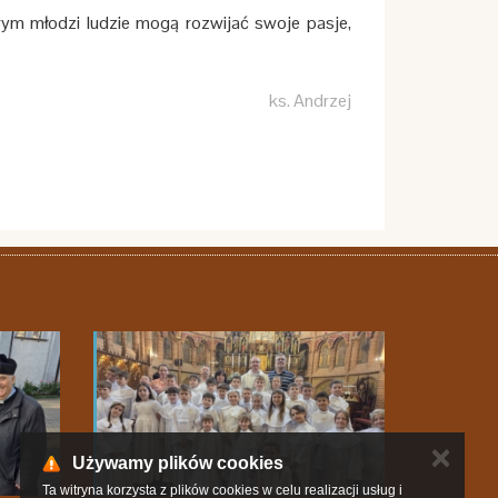
rym młodzi ludzie mogą rozwijać swoje pasje,
ks. Andrzej
✕
Używamy plików cookies
Ta witryna korzysta z plików cookies w celu realizacji usług i