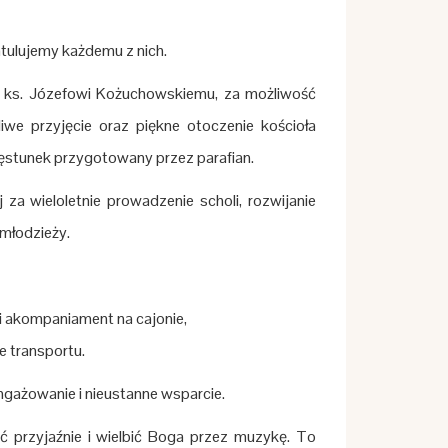
tulujemy każdemu z nich.
, ks. Józefowi Kożuchowskiemu, za możliwość
we przyjęcie oraz piękne otoczenie kościoła
częstunek przygotowany przez parafian.
a wieloletnie prowadzenie scholi, rozwijanie
 młodzieży.
 akompaniament na cajonie,
 transportu.
ażowanie i nieustanne wsparcie.
 przyjaźnie i wielbić Boga przez muzykę. To