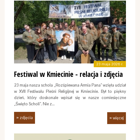
23 maja 2026 r.
Festiwal w Kmiecinie - relacja i zdjęcia
23 maja nasza schola „Rozśpiewana Armia Pana” wzięła udział
w XVII Festiwalu Pieśni Religijnej w Kmiecinie. Był to piękny
dzień, który doskonale wpisał się w nasze comiesięczne
„Święto Scholi”. Nie z…
» zdjęcia
» więcej