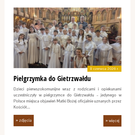
8 czerwca 2026 r.
Pielgrzymka do Gietrzwałdu
Dzieci pierwszokomunijne wraz z rodzicami i opiekunami
uczestniczyły w pielgrzymce do Gietrzwałdu – jedynego w
Polsce miejsca objawień Matki Bożej oficjalnie uznanych przez
Kościół.…
» zdjęcia
» więcej