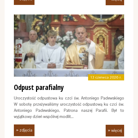
13 czerwca 2026 r.
Odpust parafialny
Uroczystość odpustowa ku czci św. Antoniego Padewskiego
W sobotę przeżywaliśmy uroczystość odpustową ku czci św.
Antoniego Padewskiego, Patrona naszej Parafii. Był to
wyjątkowy dzień wspólnej modlit…
» zdjęcia
» więcej