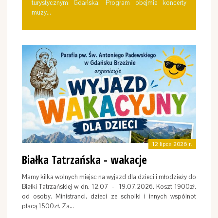
turystycznym Gdańska. Program obejmie koncerty
muzy…
12 lipca 2026 r.
Białka Tatrzańska - wakacje
Mamy kilka wolnych miejsc na wyjazd dla dzieci i młodzieży do
Białki Tatrzańskiej w dn. 12.07 - 19.07.2026. Koszt 1900zł.
od osoby. Ministranci, dzieci ze scholki i innych wspólnot
płacą 1500zł. Za…