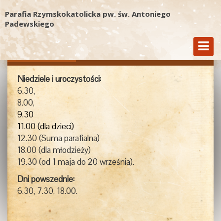
Parafia Rzymskokatolicka pw. św. Antoniego
Padewskiego
Msze Św.
Kancelaria
Kontakt
Niedziele i uroczystości:
6.30,
8.00,
9.30
11.00 (dla dzieci)
12.30 (Suma parafialna)
18.00 (dla młodzieży)
19.30 (od 1 maja do 20 września).
Dni powszednie:
6.30, 7.30, 18.00.