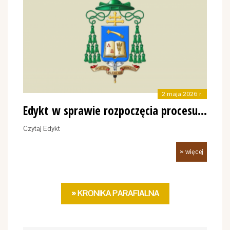
2 maja 2026 r.
Edykt w sprawie rozpoczęcia procesu beatyfikacyjn…
Czytaj Edykt
» więcej
» KRONIKA PARAFIALNA