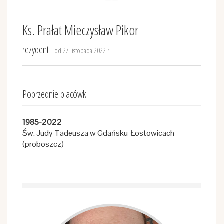
Ks. Prałat Mieczysław Pikor
rezydent
- od 27 listopada 2022 r.
Poprzednie placówki
1985-2022
Św. Judy Tadeusza w Gdańsku-Łostowicach
(proboszcz)