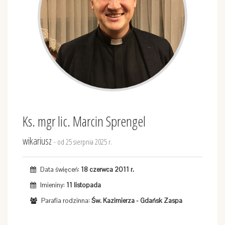
Ks. mgr lic. Marcin Sprengel
wikariusz
- od 25 sierpnia 2025 r.
Data święceń:
18 czerwca 2011 r.
Imieniny:
11 listopada
Parafia rodzinna:
Św. Kazimierza - Gdańsk Zaspa