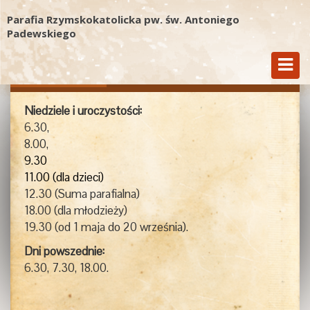
Parafia Rzymskokatolicka pw. św. Antoniego
Padewskiego
Msze Św.
Kancelaria
Kontakt
Niedziele i uroczystości:
6.30,
8.00,
9.30
11.00 (dla dzieci)
12.30 (Suma parafialna)
18.00 (dla młodzieży)
19.30 (od 1 maja do 20 września).
Dni powszednie:
6.30, 7.30, 18.00.