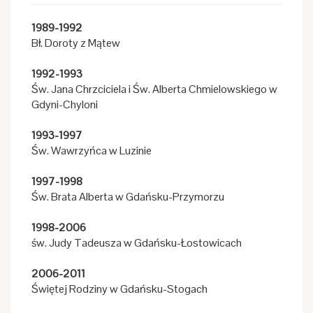
1989-1992
Bł. Doroty z Mątew
1992-1993
Św. Jana Chrzciciela i Św. Alberta Chmielowskiego w
Gdyni-Chyloni
1993-1997
Św. Wawrzyńca w Luzinie
1997-1998
Św. Brata Alberta w Gdańsku-Przymorzu
1998-2006
św. Judy Tadeusza w Gdańsku-Łostowicach
2006-2011
Świętej Rodziny w Gdańsku-Stogach