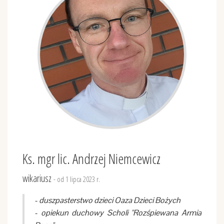
Ks. mgr lic. Andrzej Niemcewicz
wikariusz
- od 1 lipca 2023 r.
- duszpasterstwo dzieci Oaza Dzieci Bożych
- opiekun duchowy Scholi "Rozśpiewana Armia