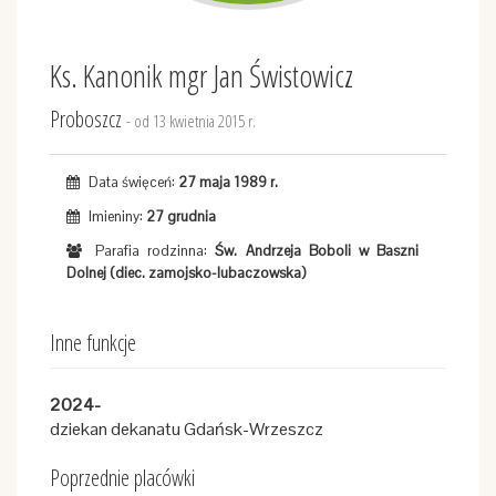
Ks. Kanonik mgr Jan Świstowicz
Proboszcz
- od 13 kwietnia 2015 r.
Data święceń:
27 maja 1989 r.
Imieniny:
27 grudnia
Parafia rodzinna:
Św. Andrzeja Boboli w Baszni
Dolnej (diec. zamojsko-lubaczowska)
Inne funkcje
2024-
dziekan dekanatu Gdańsk-Wrzeszcz
Poprzednie placówki