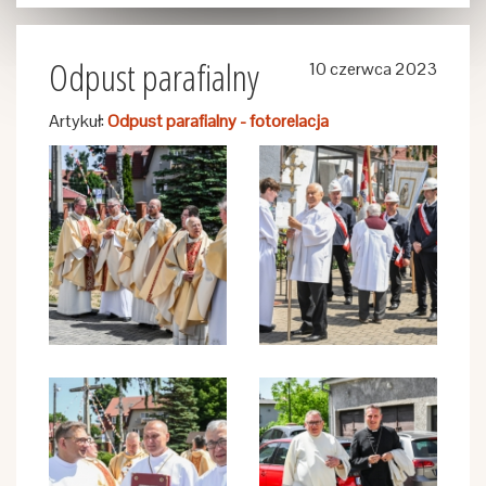
Odpust parafialny
10 czerwca 2023
Artykuł:
Odpust parafialny - fotorelacja