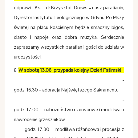
odprawi - Ks. dr Krzysztof Drews – nasz parafianin,
Dyrektor Instytutu Teologicznego w Gdyni. Po Mszy
świętej na placu kościelnym będzie smaczny bigos,
ciasto i napoje oraz dobra muzyka. Serdecznie
zapraszamy wszystkich parafian i gości do udziału w
uroczystości.
8.
W sobotę 13.06 przypada kolejny Dzień Fatimski
-
godz. 16.30 – adoracja Najświętszego Sakramentu,
-
godz. 17.00 - nabożeństwo czerwcowe i modlitwa o
nawrócenie grzeszników
- godz. 17.30 - modlitwa różańcowa i procesja z