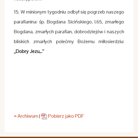
15. W minionym tygodniu odbył się pogrzeb naszego
parafianina: śp. Bogdana Sicińskiego, l.65, zmarłego
Bogdana, zmarłych parafian, dobrodziejów i naszych
bliskich zmarłych polećmy Bożemu miłosierdziu:
„Dobry Jezu,..”
» Archiwum
|
Pobierz jako PDF