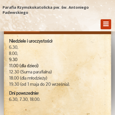
Parafia Rzymskokatolicka pw. św. Antoniego
Padewskiego
Msze Św.
Kancelaria
Kontakt
Niedziele i uroczystości:
6.30,
8.00,
9.30
11.00 (dla dzieci)
12.30 (Suma parafialna)
18.00 (dla młodzieży)
19.30 (od 1 maja do 20 września).
Dni powszednie:
6.30, 7.30, 18.00.