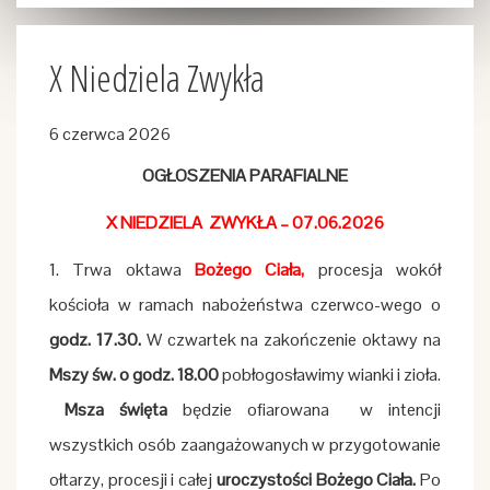
X Niedziela Zwykła
6 czerwca 2026
OGŁOSZENIA PARAFIALNE
X NIEDZIELA ZWYKŁA – 07.06.2026
1. Trwa oktawa
Bożego Ciała,
procesja wokół
kościoła w ramach nabożeństwa czerwco-wego o
godz. 17.30.
W czwartek na zakończenie oktawy na
Mszy św. o godz. 18.00
pobłogosławimy wianki i zioła.
Msza święta
będzie ofiarowana w intencji
wszystkich osób zaangażowanych w przygotowanie
ołtarzy, procesji i całej
uroczystości Bożego Ciała.
Po