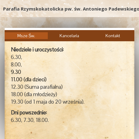
Parafia Rzymskokatolicka pw. św. Antoniego Padewskieg
Msze Św.
Kancelaria
Kontakt
Niedziele i uroczystości:
6.30,
8.00,
9.30
11.00 (dla dzieci)
12.30 (Suma parafialna)
18.00 (dla młodzieży)
19.30 (od 1 maja do 20 września).
Dni powszednie:
6.30, 7.30, 18.00.