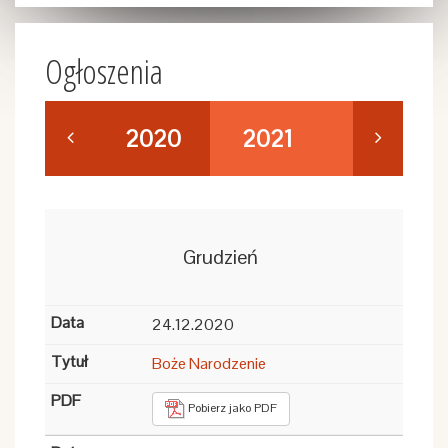
Ogłoszenia
2020
2021
2022
Grudzień
24.12.2020
Boże Narodzenie
Pobierz jako PDF