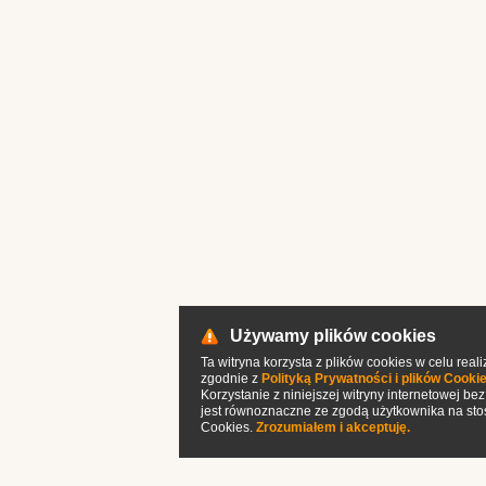
Używamy plików cookies
Ta witryna korzysta z plików cookies w celu realiz
zgodnie z
Polityką Prywatności i plików Cooki
Korzystanie z niniejszej witryny internetowej be
jest równoznaczne ze zgodą użytkownika na st
Cookies.
Zrozumiałem i akceptuję.